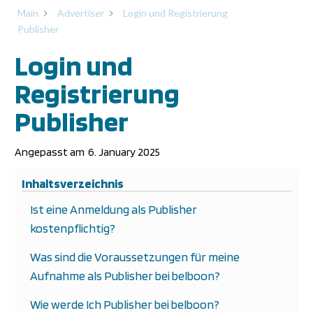
Main
Advertiser
Login und Registrierung
Publisher
Login und
Registrierung
Publisher
Angepasst am
6. January 2025
Inhaltsverzeichnis
Ist eine Anmeldung als Publisher
kostenpflichtig?
Was sind die Voraussetzungen für meine
Aufnahme als Publisher bei belboon?
Wie werde Ich Publisher bei belboon?