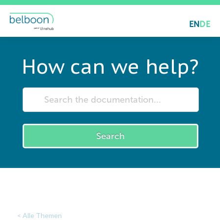
EN
DE
How can we help?
Search
< Alle Themen