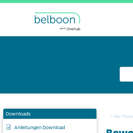
Downloads
< Alle Them
Anleitungen Download
Bewe