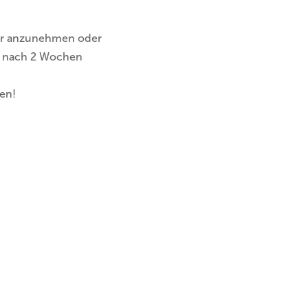
her anzunehmen oder
ch nach 2 Wochen
den!