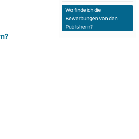
Wo finde ich die
Bewerbungen von den
Publishern?
rn?