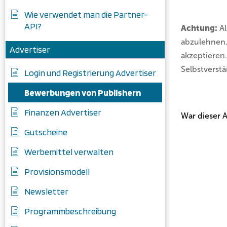
Wie verwendet man die Partner-
API?
Achtung:
A
abzulehnen.
Advertiser
akzeptieren.
Selbstverst
Login und Registrierung Advertiser
Bewerbungen von Publishern
Finanzen Advertiser
War dieser Ar
Gutscheine
Werbemittel verwalten
Provisionsmodell
Newsletter
Programmbeschreibung