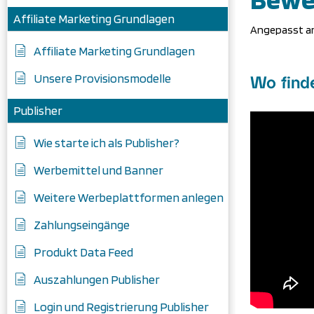
Affiliate Marketing Grundlagen
Angepasst 
Affiliate Marketing Grundlagen
Unsere Provisionsmodelle
Wo find
Publisher
Wie starte ich als Publisher?
Werbemittel und Banner
Weitere Werbeplattformen anlegen
Zahlungseingänge
Produkt Data Feed
Auszahlungen Publisher
Login und Registrierung Publisher