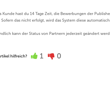
ls Kunde hast du 14 Tage Zeit, die Bewerbungen der Publis
 Sofern das nicht erfolgt, wird das System diese automatis
ändlich kann der Status von Partnern jederzeit geändert wer
1
0
tikel hilfreich?